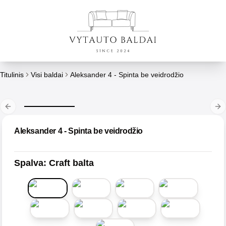
Titulinis
Visi baldai
Aleksander 4 - Spinta be veidrodžio
Previous slide
Ne
Aleksander 4 - Spinta be veidrodžio
Spalva
:
Craft balta