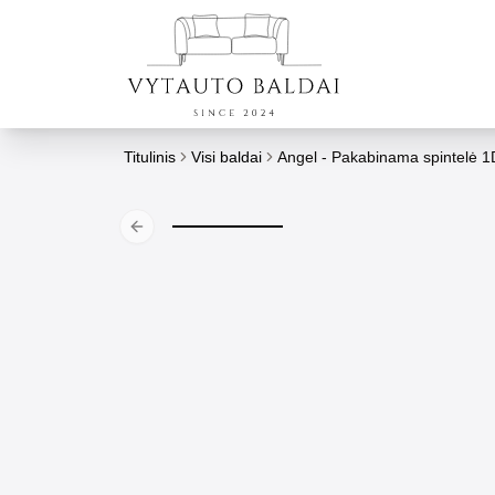
Titulinis
Visi baldai
Angel - Pakabinama spintelė 1
Previous slide