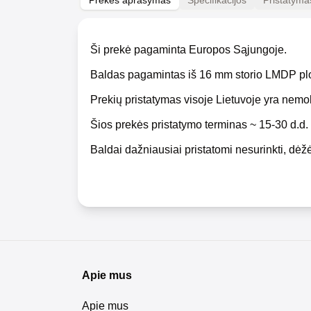
Prekės aprašymas
Specifikacijos
Pristatyma
Ši prekė pagaminta Europos Sąjungoje.
Baldas pagamintas iš 16 mm storio LMDP pl
Prekių pristatymas visoje Lietuvoje yra nem
Šios prekės pristatymo terminas ~ 15-30 d.d.
Baldai dažniausiai pristatomi nesurinkti, dėžė
Apie mus
Apie mus