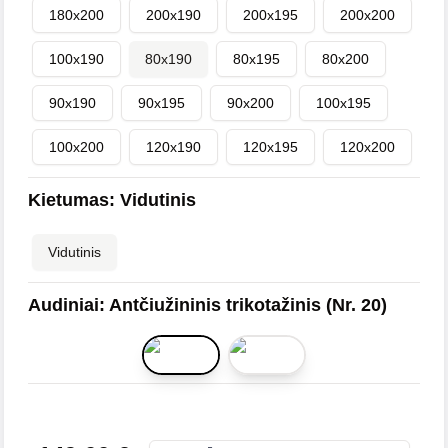
180x200
200x190
200x195
200x200
100x190
80x190
80x195
80x200
90x190
90x195
90x200
100x195
100x200
120x190
120x195
120x200
Kietumas
:
Vidutinis
Vidutinis
Audiniai
:
Antčiužininis trikotažinis (Nr. 20)