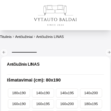
Titulinis
Antčiužiniai
Antčiužinis LINAS
Previous slide
N
Antčiužinis LINAS
Išmatavimai (cm)
:
80x190
180x190
140x190
140x195
140x200
160x190
160x195
160x200
180x195