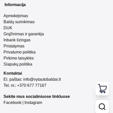
Informacija
Apmokėjimas
Baldų surinkimas
DUK
Grąžinimas ir garantija
Inbank lizingas
Pristatymas
Privatumo politika
Pirkimo taisyklės
Slapukų politika
Kontaktai
El. paštas:
info@vytautobaldai.lt
Tel. nr.: +370 677 77167
Sekite mus socialiniuose tinkluose
Facebook
|
Instagram