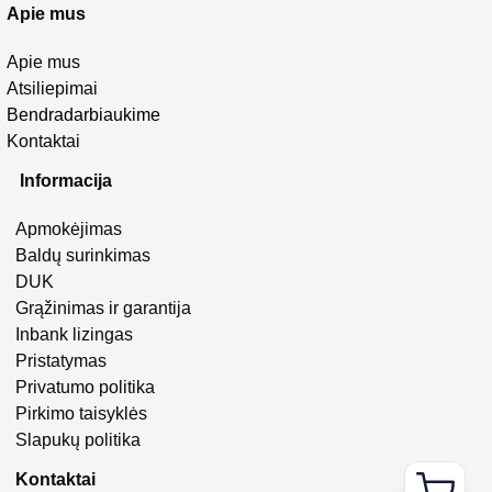
Apie mus
Apie mus
Atsiliepimai
Bendradarbiaukime
Kontaktai
Informacija
Apmokėjimas
Baldų surinkimas
DUK
Grąžinimas ir garantija
Inbank lizingas
Pristatymas
Privatumo politika
Pirkimo taisyklės
Slapukų politika
Kontaktai