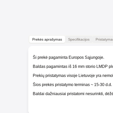
Prekės aprašymas
Specifikacijos
Pristatyma
Ši prekė pagaminta Europos Sąjungoje.
Baldas pagamintas iš 16 mm storio LMDP pl
Prekių pristatymas visoje Lietuvoje yra nem
Šios prekės pristatymo terminas ~ 15-30 d.d.
Baldai dažniausiai pristatomi nesurinkti, dėžė