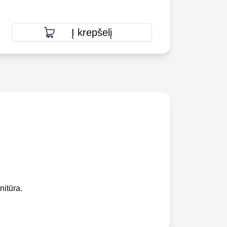
Į krepšelį
nitūra.