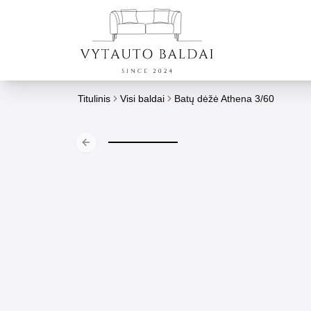
Titulinis
Visi baldai
Batų dėžė Athena 3/60
Previous slide