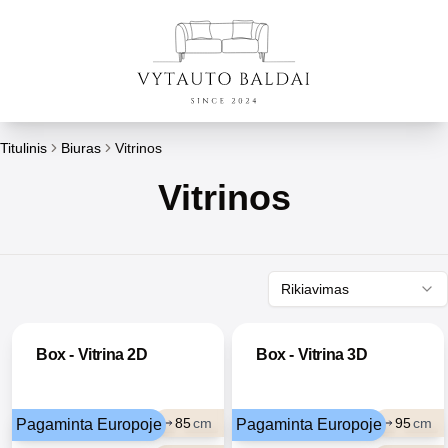
Titulinis
Biuras
Vitrinos
Vitrinos
Rikiavimas
Box - Vitrina 2D
Box - Vitrina 3D
85
cm
95
cm
Pagaminta Europoje
Pagaminta Europoje