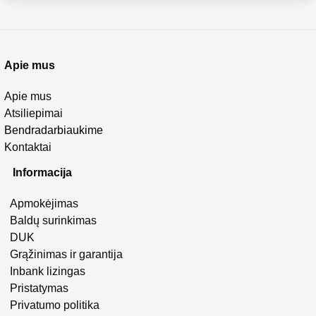
Apie mus
Apie mus
Atsiliepimai
Bendradarbiaukime
Kontaktai
Informacija
Apmokėjimas
Baldų surinkimas
DUK
Grąžinimas ir garantija
Inbank lizingas
Pristatymas
Privatumo politika