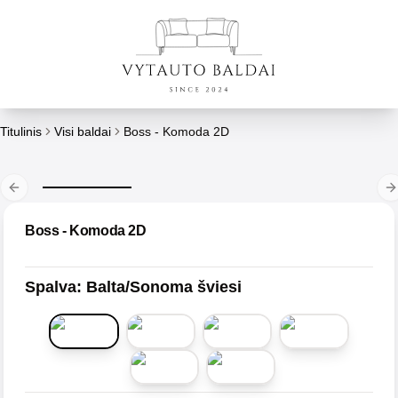
Titulinis
Visi baldai
Boss - Komoda 2D
Previous slide
N
Boss - Komoda 2D
Spalva
:
Balta/Sonoma šviesi