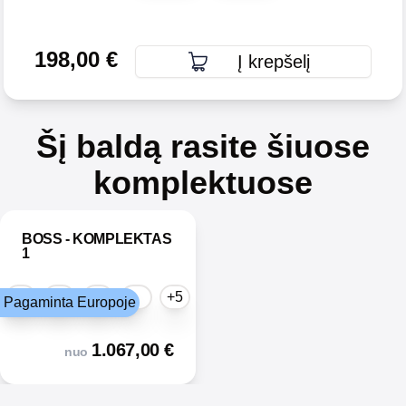
198,00
€
Į krepšelį
Šį baldą rasite šiuose
komplektuose
BOSS - KOMPLEKTAS
1
+5
Pagaminta Europoje
1.067,00
€
nuo