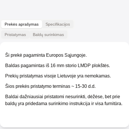
Prekės aprašymas
Specifikacijos
Pristatymas
Baldų surinkimas
Ši prekė pagaminta Europos Sąjungoje.
Baldas pagamintas iš 16 mm storio LMDP plokštės.
Prekių pristatymas visoje Lietuvoje yra nemokamas.
Šios prekės pristatymo terminas ~ 15-30 d.d.
Baldai dažniausiai pristatomi nesurinkti, dėžėse, bet prie
baldų yra pridedama surinkimo instrukcija ir visa furnitūra.