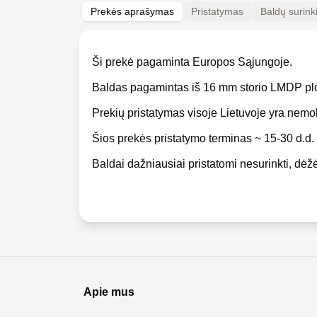
Prekės aprašymas
Pristatymas
Baldų surin
Ši prekė pagaminta Europos Sąjungoje.
Baldas pagamintas iš 16 mm storio LMDP pl
Prekių pristatymas visoje Lietuvoje yra nem
Šios prekės pristatymo terminas ~ 15-30 d.d.
Baldai dažniausiai pristatomi nesurinkti, dėžė
Apie mus