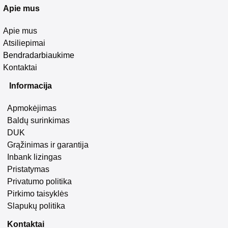
Apie mus
Apie mus
Atsiliepimai
Bendradarbiaukime
Kontaktai
Informacija
Apmokėjimas
Baldų surinkimas
DUK
Grąžinimas ir garantija
Inbank lizingas
Pristatymas
Privatumo politika
Pirkimo taisyklės
Slapukų politika
Kontaktai