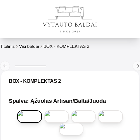
Titulinis
Visi baldai
BOX - KOMPLEKTAS 2
Previous slide
N
BOX - KOMPLEKTAS 2
Spalva
:
Ąžuolas Artisan/Balta/Juoda