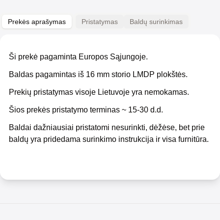
Prekės aprašymas
Pristatymas
Baldų surinkimas
Ši prekė pagaminta Europos Sąjungoje.
Baldas pagamintas iš 16 mm storio LMDP plokštės.
Prekių pristatymas visoje Lietuvoje yra nemokamas.
Šios prekės pristatymo terminas ~ 15-30 d.d.
Baldai dažniausiai pristatomi nesurinkti, dėžėse, bet prie
baldų yra pridedama surinkimo instrukcija ir visa furnitūra.