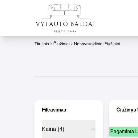
Titulinis
Čiužiniai
Nespyruokliniai čiužiniai
Filtravimas
Čiužinys 
Kaina
(
4
)
Pagaminta L