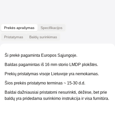
Prekės aprašymas
Specifikacijos
Pristatymas
Baldų surinkimas
Ši prekė pagaminta Europos Sąjungoje.
Baldas pagamintas iš 16 mm storio LMDP plokštės.
Prekių pristatymas visoje Lietuvoje yra nemokamas.
Šios prekės pristatymo terminas ~ 15-30 d.d.
Baldai dažniausiai pristatomi nesurinkti, dėžėse, bet prie
baldų yra pridedama surinkimo instrukcija ir visa furnitūra.