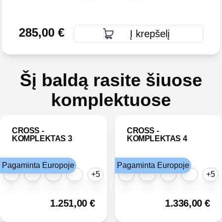
285,00
€
Į krepšelį
Šį baldą rasite šiuose
komplektuose
CROSS -
CROSS -
KOMPLEKTAS 3
KOMPLEKTAS 4
Pagaminta Europoje
Pagaminta Europoje
+5
+5
1.251,00
€
1.336,00
€