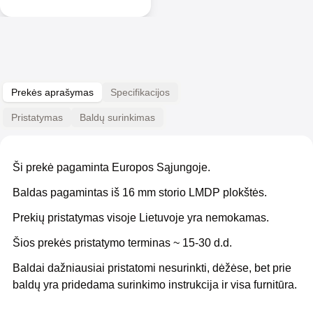
Prekės aprašymas
Specifikacijos
Pristatymas
Baldų surinkimas
Ši prekė pagaminta Europos Sąjungoje.
Baldas pagamintas iš 16 mm storio LMDP plokštės.
Prekių pristatymas visoje Lietuvoje yra nemokamas.
Šios prekės pristatymo terminas ~ 15-30 d.d.
Baldai dažniausiai pristatomi nesurinkti, dėžėse, bet prie
baldų yra pridedama surinkimo instrukcija ir visa furnitūra.