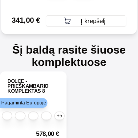
341,00
€
Į krepšelį
Šį baldą rasite šiuose
komplektuose
DOLCE -
PRIEŠKAMBARIO
KOMPLEKTAS 8
Pagaminta Europoje
+5
578,00
€