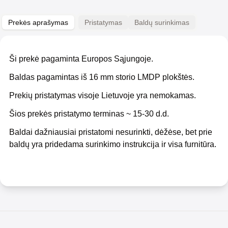
Prekės aprašymas
Pristatymas
Baldų surinkimas
Ši prekė pagaminta Europos Sąjungoje.
Baldas pagamintas iš 16 mm storio LMDP plokštės.
Prekių pristatymas visoje Lietuvoje yra nemokamas.
Šios prekės pristatymo terminas ~ 15-30 d.d.
Baldai dažniausiai pristatomi nesurinkti, dėžėse, bet prie
baldų yra pridedama surinkimo instrukcija ir visa furnitūra.