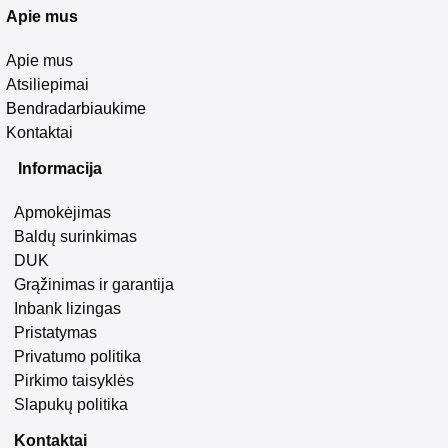
Apie mus
Apie mus
Atsiliepimai
Bendradarbiaukime
Kontaktai
Informacija
Apmokėjimas
Baldų surinkimas
DUK
Grąžinimas ir garantija
Inbank lizingas
Pristatymas
Privatumo politika
Pirkimo taisyklės
Slapukų politika
Kontaktai