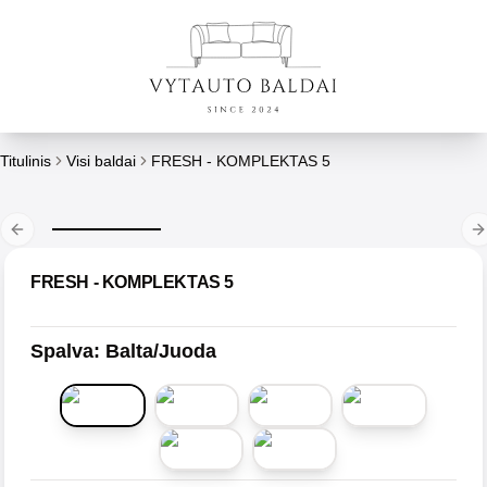
Titulinis
Visi baldai
FRESH - KOMPLEKTAS 5
Previous slide
N
FRESH - KOMPLEKTAS 5
Spalva
:
Balta/Juoda