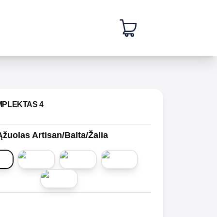
MPLEKTAS 4
Ąžuolas Artisan/Balta/Žalia