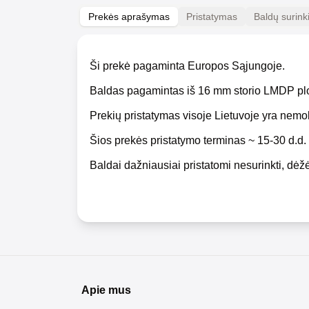
Prekės aprašymas
Pristatymas
Baldų surin
Ši prekė pagaminta Europos Sąjungoje.
Baldas pagamintas iš 16 mm storio LMDP pl
Prekių pristatymas visoje Lietuvoje yra nem
Šios prekės pristatymo terminas ~ 15-30 d.d.
Baldai dažniausiai pristatomi nesurinkti, dėžė
Apie mus