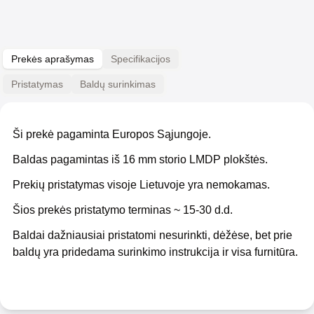
Prekės aprašymas
Specifikacijos
Pristatymas
Baldų surinkimas
Ši prekė pagaminta Europos Sąjungoje.
Baldas pagamintas iš 16 mm storio LMDP plokštės.
Prekių pristatymas visoje Lietuvoje yra nemokamas.
Šios prekės pristatymo terminas ~ 15-30 d.d.
Baldai dažniausiai pristatomi nesurinkti, dėžėse, bet prie
baldų yra pridedama surinkimo instrukcija ir visa furnitūra.