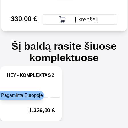
330,00
€
Į krepšelį
Šį baldą rasite šiuose
komplektuose
HEY - KOMPLEKTAS 2
Pagaminta Europoje
1.326,00
€