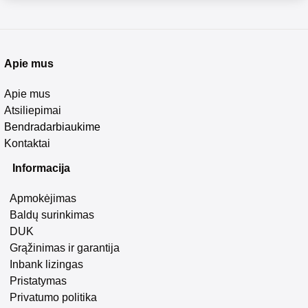
Apie mus
Apie mus
Atsiliepimai
Bendradarbiaukime
Kontaktai
Informacija
Apmokėjimas
Baldų surinkimas
DUK
Grąžinimas ir garantija
Inbank lizingas
Pristatymas
Privatumo politika