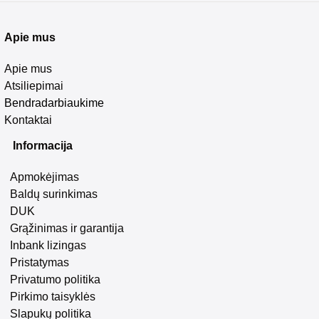
Apie mus
Apie mus
Atsiliepimai
Bendradarbiaukime
Kontaktai
Informacija
Apmokėjimas
Baldų surinkimas
DUK
Grąžinimas ir garantija
Inbank lizingas
Pristatymas
Privatumo politika
Pirkimo taisyklės
Slapukų politika