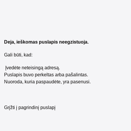
Deja, ieškomas puslapis neegzistuoja.
Gali būti, kad:
Įvedėte neteisingą adresą.
Puslapis buvo perkeltas arba pašalintas.
Nuoroda, kuria paspaudėte, yra pasenusi.
Grįžti į pagrindinį puslapį