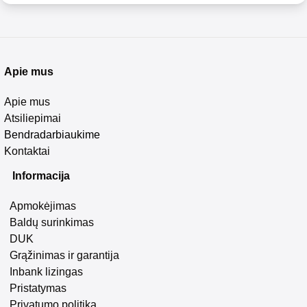
Apie mus
Apie mus
Atsiliepimai
Bendradarbiaukime
Kontaktai
Informacija
Apmokėjimas
Baldų surinkimas
DUK
Grąžinimas ir garantija
Inbank lizingas
Pristatymas
Privatumo politika