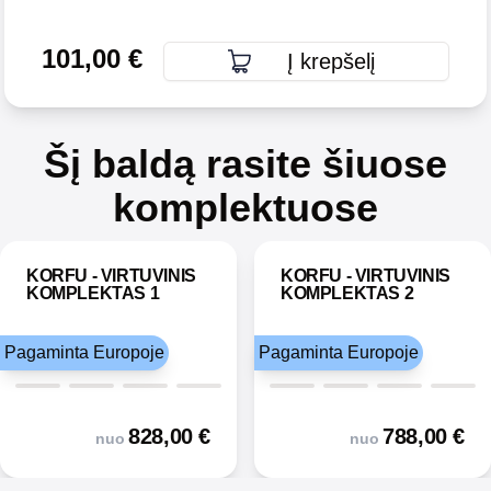
101,00
€
Į krepšelį
Šį baldą rasite šiuose
komplektuose
KORFU - VIRTUVINIS
KORFU - VIRTUVINIS
KOMPLEKTAS 1
KOMPLEKTAS 2
Pagaminta Europoje
Pagaminta Europoje
828,00
€
788,00
€
nuo
nuo