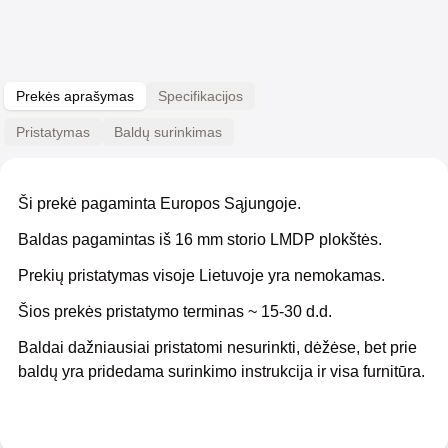
Prekės aprašymas
Specifikacijos
Pristatymas
Baldų surinkimas
Ši prekė pagaminta Europos Sąjungoje.
Baldas pagamintas iš 16 mm storio LMDP plokštės.
Prekių pristatymas visoje Lietuvoje yra nemokamas.
Šios prekės pristatymo terminas ~ 15-30 d.d.
Baldai dažniausiai pristatomi nesurinkti, dėžėse, bet prie
baldų yra pridedama surinkimo instrukcija ir visa furnitūra.