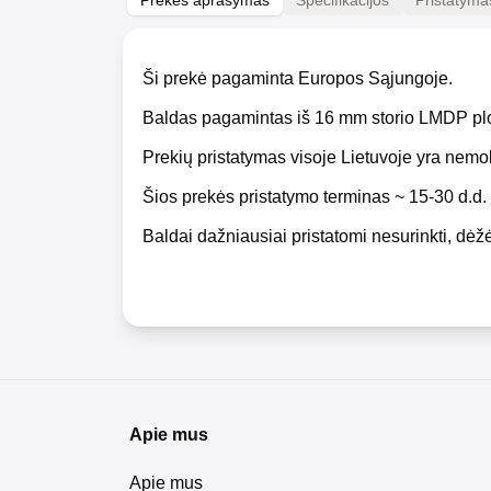
Prekės aprašymas
Specifikacijos
Pristatyma
Ši prekė pagaminta Europos Sąjungoje.
Baldas pagamintas iš 16 mm storio LMDP pl
Prekių pristatymas visoje Lietuvoje yra nem
Šios prekės pristatymo terminas ~ 15-30 d.d.
Baldai dažniausiai pristatomi nesurinkti, dėžė
Apie mus
Apie mus