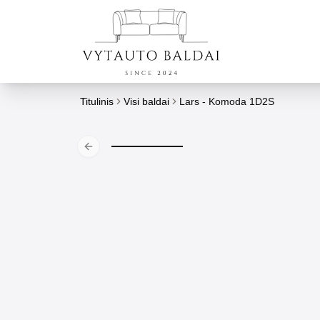
Titulinis
Visi baldai
Lars - Komoda 1D2S
Previous slide