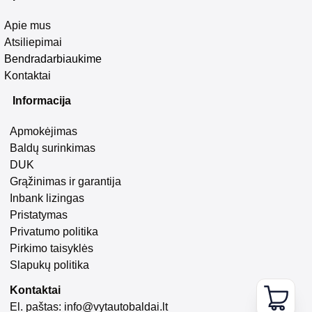
Apie mus
Atsiliepimai
Bendradarbiaukime
Kontaktai
Informacija
Apmokėjimas
Baldų surinkimas
DUK
Grąžinimas ir garantija
Inbank lizingas
Pristatymas
Privatumo politika
Pirkimo taisyklės
Slapukų politika
Kontaktai
El. paštas:
info@vytautobaldai.lt