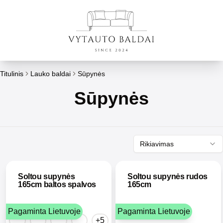
Titulinis
Lauko baldai
Sūpynės
Sūpynės
Rikiavimas
Soltou supynės
Soltou supynės rudos
165cm baltos spalvos
165cm
Pagaminta Lietuvoje
Pagaminta Lietuvoje
+5