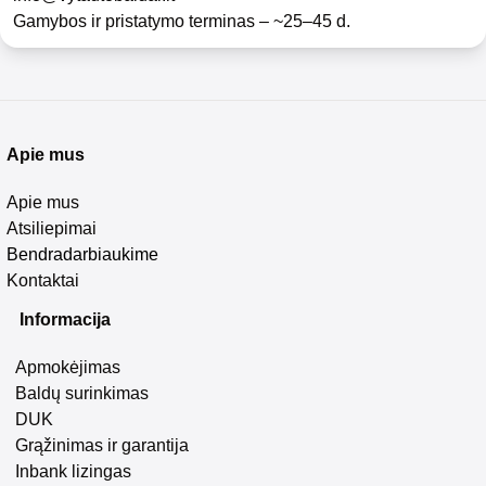
Gamybos ir pristatymo terminas – ~25–45 d.
Apie mus
Apie mus
Atsiliepimai
Bendradarbiaukime
Kontaktai
Informacija
Apmokėjimas
Baldų surinkimas
DUK
Grąžinimas ir garantija
Inbank lizingas