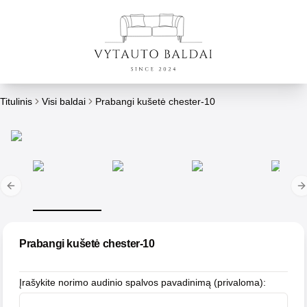
Titulinis
Visi baldai
Prabangi kušetė chester-10
Previous slide
N
Prabangi kušetė chester-10
Įrašykite norimo audinio spalvos pavadinimą (privaloma)
: