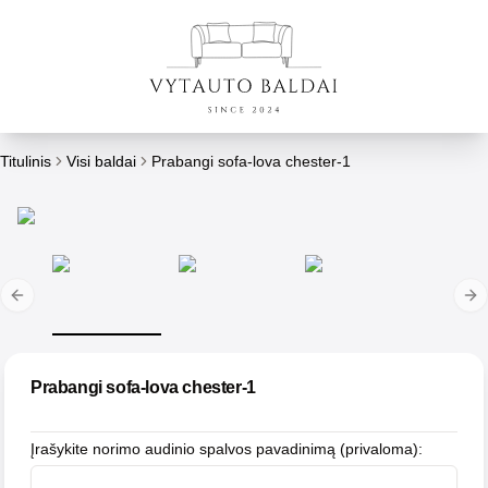
Titulinis
Visi baldai
Prabangi sofa-lova chester-1
Previous slide
Ne
Prabangi sofa-lova chester-1
Įrašykite norimo audinio spalvos pavadinimą (privaloma)
: