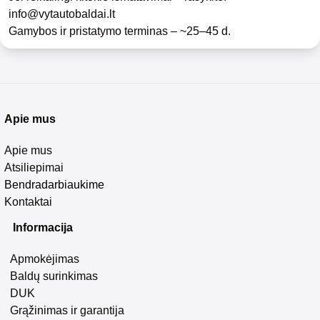
info@vytautobaldai.lt
Gamybos ir pristatymo terminas – ~25–45 d.
Apie mus
Apie mus
Atsiliepimai
Bendradarbiaukime
Kontaktai
Informacija
Apmokėjimas
Baldų surinkimas
DUK
Grąžinimas ir garantija