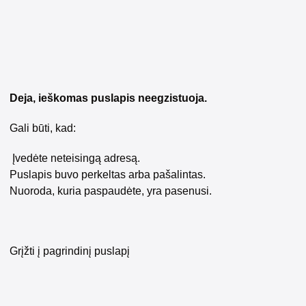
Deja, ieškomas puslapis neegzistuoja.
Gali būti, kad:
Įvedėte neteisingą adresą.
Puslapis buvo perkeltas arba pašalintas.
Nuoroda, kuria paspaudėte, yra pasenusi.
Grįžti į pagrindinį puslapį