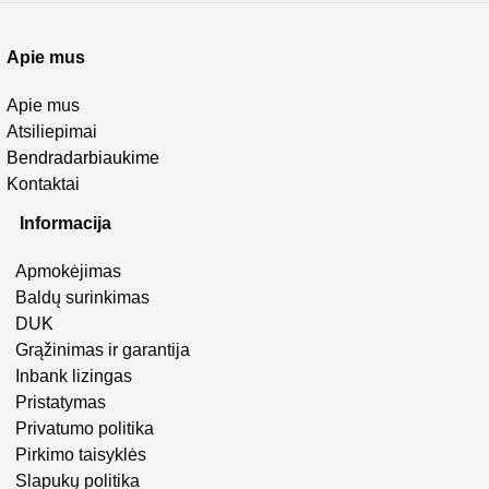
Apie mus
Apie mus
Atsiliepimai
Bendradarbiaukime
Kontaktai
Informacija
Apmokėjimas
Baldų surinkimas
DUK
Grąžinimas ir garantija
Inbank lizingas
Pristatymas
Privatumo politika
Pirkimo taisyklės
Slapukų politika