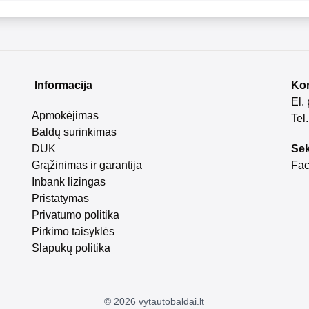
Informacija
Kon
El.
Apmokėjimas
Tel
Baldų surinkimas
DUK
Sek
Grąžinimas ir garantija
Fa
Inbank lizingas
Pristatymas
Privatumo politika
Pirkimo taisyklės
Slapukų politika
©
2026
vytautobaldai.lt