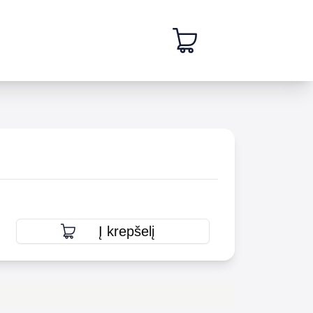
Į krepšelį