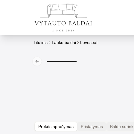
Titulinis
Lauko baldai
Loveseat
Previous slide
Prekės aprašymas
Pristatymas
Baldų surin