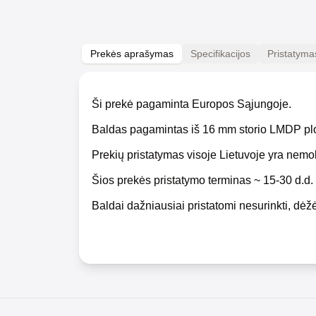
Prekės aprašymas
Specifikacijos
Pristatyma
Ši prekė pagaminta Europos Sąjungoje.
Baldas pagamintas iš 16 mm storio LMDP pl
Prekių pristatymas visoje Lietuvoje yra nem
Šios prekės pristatymo terminas ~ 15-30 d.d.
Baldai dažniausiai pristatomi nesurinkti, dėžė