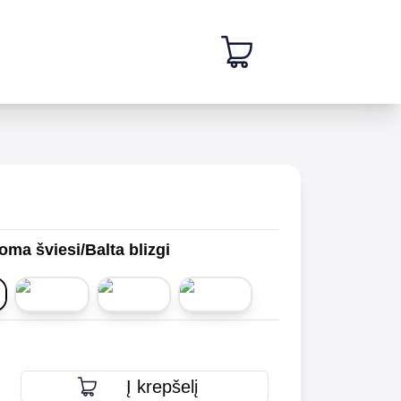
ma šviesi/Balta blizgi
Į krepšelį