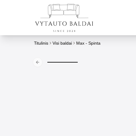
Titulinis
Visi baldai
Max - Spinta
Previous slide