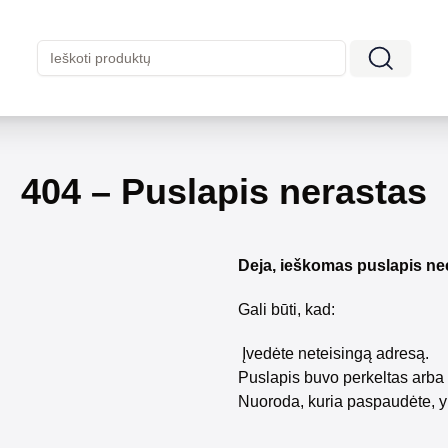
404 – Puslapis nerastas
Deja, ieškomas puslapis ne
Gali būti, kad:
Įvedėte neteisingą adresą.
Puslapis buvo perkeltas arba 
Nuoroda, kuria paspaudėte, y