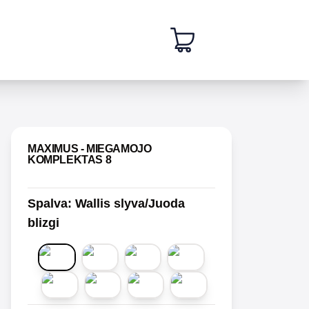
 slide
MAXIMUS - MIEGAMOJO
KOMPLEKTAS 8
Spalva
:
Wallis slyva/Juoda
blizgi