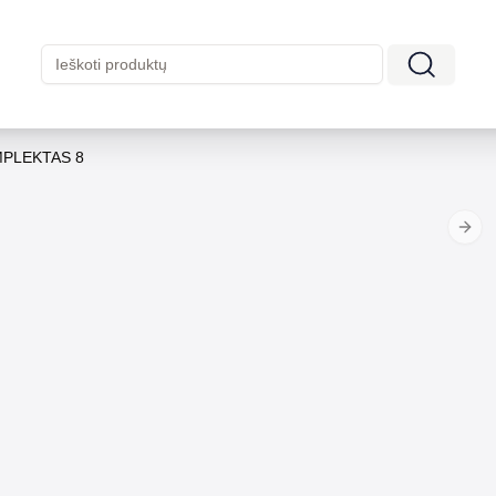
PLEKTAS 8
Next