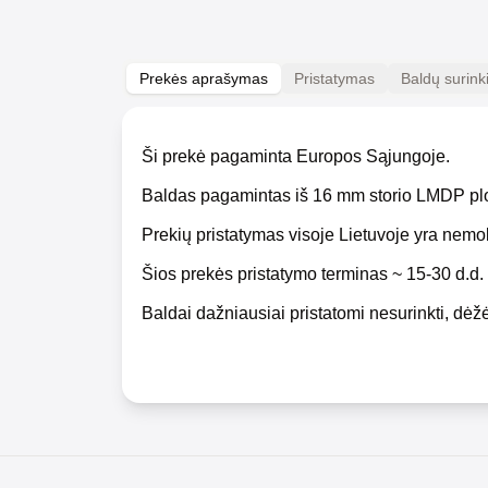
Prekės aprašymas
Pristatymas
Baldų surin
Ši prekė pagaminta Europos Sąjungoje.
Baldas pagamintas iš 16 mm storio LMDP pl
Prekių pristatymas visoje Lietuvoje yra nem
Šios prekės pristatymo terminas ~ 15-30 d.d.
Baldai dažniausiai pristatomi nesurinkti, dėžė