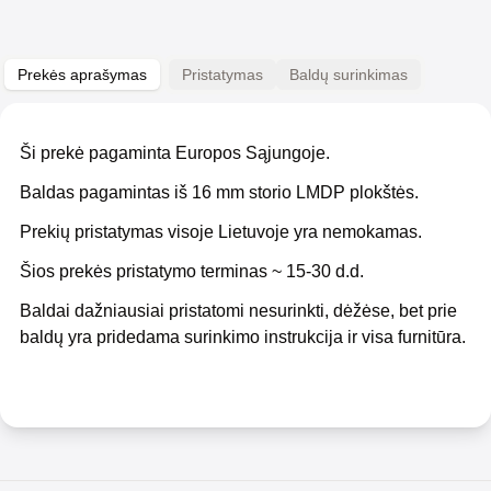
Prekės aprašymas
Pristatymas
Baldų surinkimas
Ši prekė pagaminta Europos Sąjungoje.
Baldas pagamintas iš 16 mm storio LMDP plokštės.
Prekių pristatymas visoje Lietuvoje yra nemokamas.
Šios prekės pristatymo terminas ~ 15-30 d.d.
Baldai dažniausiai pristatomi nesurinkti, dėžėse, bet prie
baldų yra pridedama surinkimo instrukcija ir visa furnitūra.