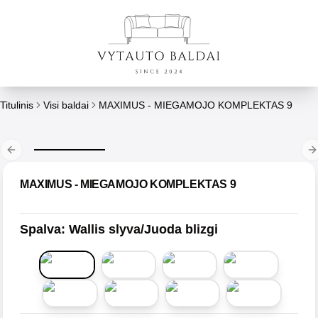
Titulinis
Visi baldai
MAXIMUS - MIEGAMOJO KOMPLEKTAS 9
Previous slide
N
MAXIMUS - MIEGAMOJO KOMPLEKTAS 9
Spalva
:
Wallis slyva/Juoda blizgi