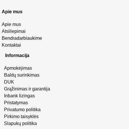
Apie mus
Apie mus
Atsiliepimai
Bendradarbiaukime
Kontaktai
Informacija
Apmokėjimas
Baldų surinkimas
DUK
Grąžinimas ir garantija
Inbank lizingas
Pristatymas
Privatumo politika
Pirkimo taisyklės
Slapukų politika