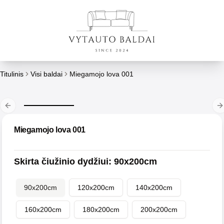
Titulinis
Visi baldai
Miegamojo lova 001
Previous slide
N
Miegamojo lova 001
Skirta čiužinio dydžiui
:
90x200cm
90x200cm
120x200cm
140x200cm
160x200cm
180x200cm
200x200cm