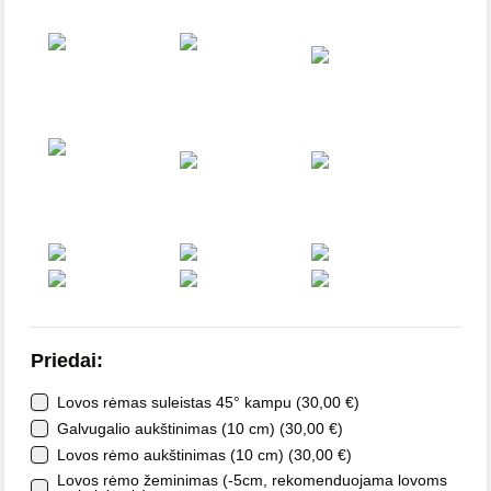
Priedai
:
Lovos rėmas suleistas 45° kampu
(
30,00
€
)
Galvugalio aukštinimas (10 cm)
(
30,00
€
)
Lovos rėmo aukštinimas (10 cm)
(
30,00
€
)
Lovos rėmo žeminimas (-5cm, rekomenduojama lovoms