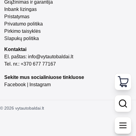
Grąžinimas ir garantija
Inbank lizingas
Pristatymas
Privatumo politika
Pirkimo taisyklės
Slapukų politika
Kontaktai
El. paštas:
info@vytautobaldai.lt
Tel. nr.: +370 677 77167
Sekite mus socialiniuose tinkluose
Facebook
|
Instagram
©
2026
vytautobaldai.lt