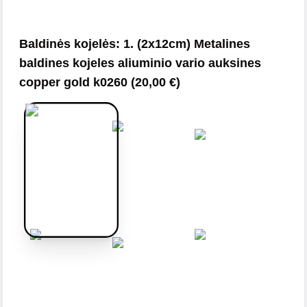
Baldinės kojelės
:
1. (2x12cm) Metalines
baldines kojeles aliuminio vario auksines
copper gold k0260
(
20,00
€
)