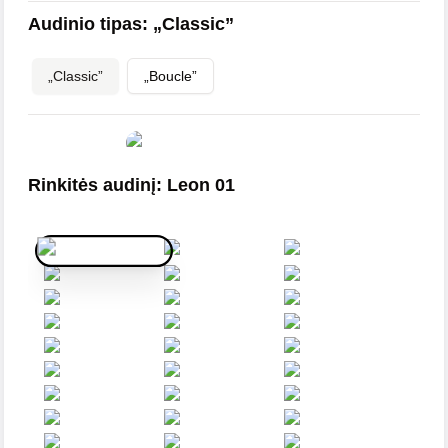
Audinio tipas
:
„Classic”
„Classic”
„Boucle”
Rinkitės audinį
:
Leon 01