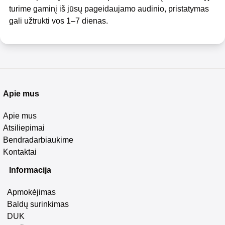
turime gaminį iš jūsų pageidaujamo audinio, pristatymas
gali užtrukti vos 1–7 dienas.
Apie mus
Apie mus
Atsiliepimai
Bendradarbiaukime
Kontaktai
Informacija
Apmokėjimas
Baldų surinkimas
DUK