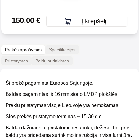
150,00
€
Į krepšelį
Prekės aprašymas
Specifikacijos
Pristatymas
Baldų surinkimas
Ši prekė pagaminta Europos Sąjungoje.
Baldas pagamintas iš 16 mm storio LMDP plokštės.
Prekių pristatymas visoje Lietuvoje yra nemokamas.
Šios prekės pristatymo terminas ~ 15-30 d.d.
Baldai dažniausiai pristatomi nesurinkti, dėžėse, bet prie
baldų yra pridedama surinkimo instrukcija ir visa furnitūra.