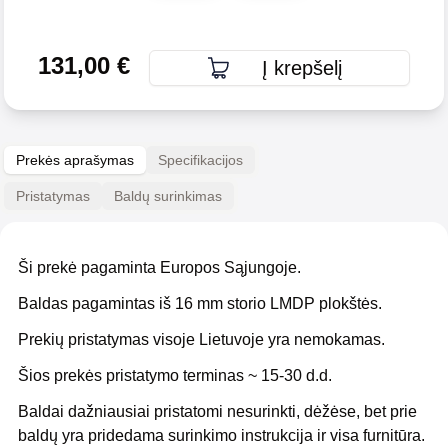
131,00
€
Į krepšelį
Prekės aprašymas
Specifikacijos
Pristatymas
Baldų surinkimas
Ši prekė pagaminta Europos Sąjungoje.
Baldas pagamintas iš 16 mm storio LMDP plokštės.
Prekių pristatymas visoje Lietuvoje yra nemokamas.
Šios prekės pristatymo terminas ~ 15-30 d.d.
Baldai dažniausiai pristatomi nesurinkti, dėžėse, bet prie
baldų yra pridedama surinkimo instrukcija ir visa furnitūra.