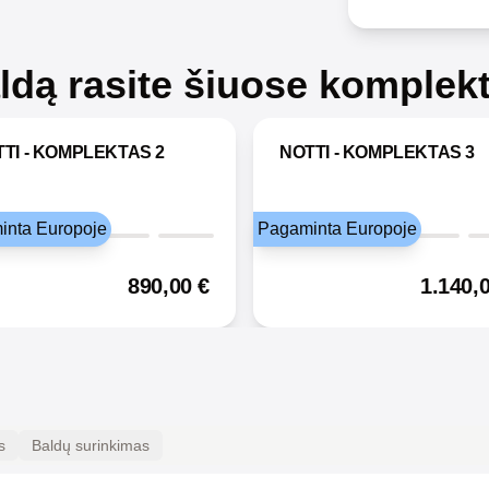
aldą rasite šiuose komplek
TI - KOMPLEKTAS 2
NOTTI - KOMPLEKTAS 3
inta Europoje
Pagaminta Europoje
890,00
€
1.140,
s
Baldų surinkimas