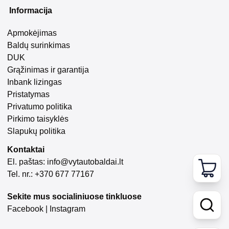
Informacija
Apmokėjimas
Baldų surinkimas
DUK
Grąžinimas ir garantija
Inbank lizingas
Pristatymas
Privatumo politika
Pirkimo taisyklės
Slapukų politika
Kontaktai
El. paštas:
info@vytautobaldai.lt
Tel. nr.: +370 677 77167
Sekite mus socialiniuose tinkluose
Facebook
|
Instagram