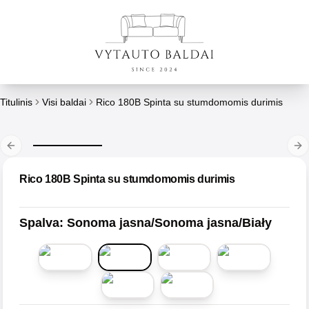
Titulinis
Visi baldai
Rico 180B Spinta su stumdomomis durimis
Previous slide
Ne
Rico 180B Spinta su stumdomomis durimis
Spalva
:
Sonoma jasna/Sonoma jasna/Biały