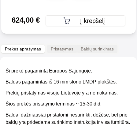
624,00
€
Į krepšelį
Prekės aprašymas
Pristatymas
Baldų surinkimas
Ši prekė pagaminta Europos Sąjungoje.
Baldas pagamintas iš 16 mm storio LMDP plokštės.
Prekių pristatymas visoje Lietuvoje yra nemokamas.
Šios prekės pristatymo terminas ~ 15-30 d.d.
Baldai dažniausiai pristatomi nesurinkti, dėžėse, bet prie
baldų yra pridedama surinkimo instrukcija ir visa furnitūra.