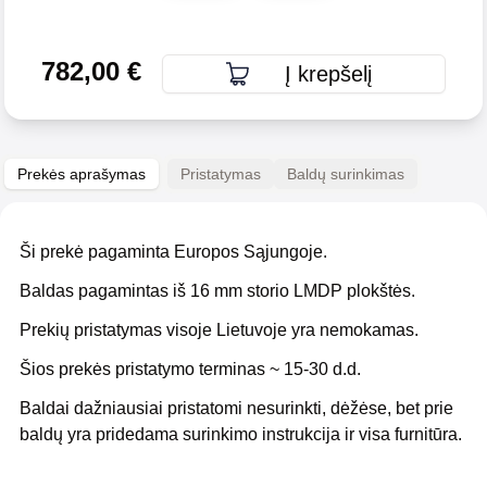
782,00
€
Į krepšelį
Prekės aprašymas
Pristatymas
Baldų surinkimas
Ši prekė pagaminta Europos Sąjungoje.
Baldas pagamintas iš 16 mm storio LMDP plokštės.
Prekių pristatymas visoje Lietuvoje yra nemokamas.
Šios prekės pristatymo terminas ~ 15-30 d.d.
Baldai dažniausiai pristatomi nesurinkti, dėžėse, bet prie
baldų yra pridedama surinkimo instrukcija ir visa furnitūra.