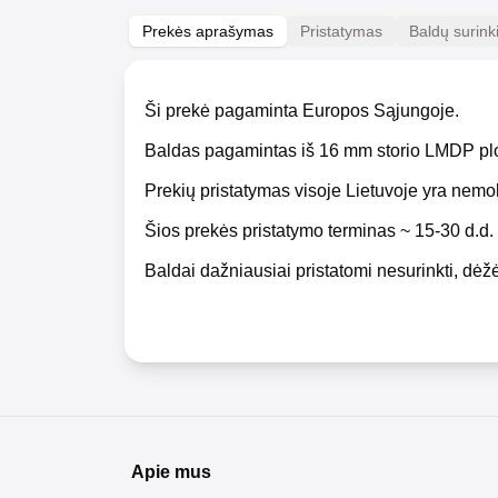
Prekės aprašymas
Pristatymas
Baldų surin
Ši prekė pagaminta Europos Sąjungoje.
Baldas pagamintas iš 16 mm storio LMDP pl
Prekių pristatymas visoje Lietuvoje yra nem
Šios prekės pristatymo terminas ~ 15-30 d.d.
Baldai dažniausiai pristatomi nesurinkti, dėžė
Apie mus