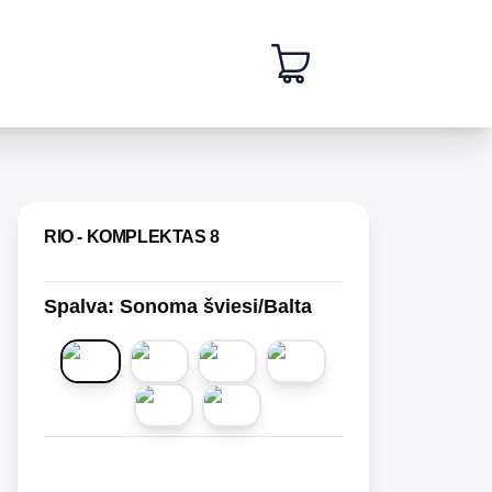
 slide
RIO - KOMPLEKTAS 8
Spalva
:
Sonoma šviesi/Balta