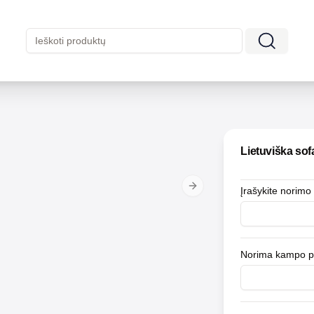
Lietuviška sof
Įrašykite norimo
Next slide
Norima kampo p