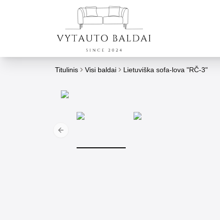
Titulinis
Visi baldai
Lietuviška sofa-lova "RČ-3"
Previous slide