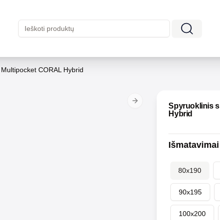
s Multipocket CORAL Hybrid
Next slide
Spyruoklinis 
Hybrid
Išmatavimai
80x190
90x195
100x200