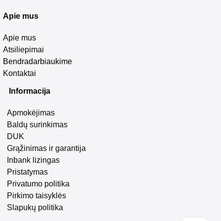
Apie mus
Apie mus
Atsiliepimai
Bendradarbiaukime
Kontaktai
Informacija
Apmokėjimas
Baldų surinkimas
DUK
Grąžinimas ir garantija
Inbank lizingas
Pristatymas
Privatumo politika
Pirkimo taisyklės
Slapukų politika