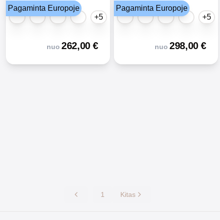
Pagaminta Europoje
Pagaminta Europoje
+5
+5
262,00
€
298,00
€
nuo
nuo
1
Kitas