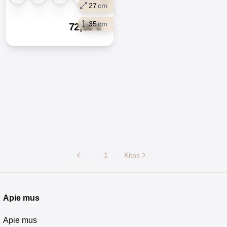
27
cm
35
cm
72,00
€
1
Kitas
Apie mus
Apie mus