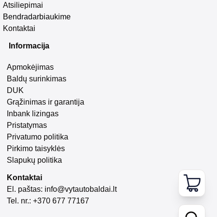
Atsiliepimai
Bendradarbiaukime
Kontaktai
Informacija
Apmokėjimas
Baldų surinkimas
DUK
Grąžinimas ir garantija
Inbank lizingas
Pristatymas
Privatumo politika
Pirkimo taisyklės
Slapukų politika
Kontaktai
El. paštas:
info@vytautobaldai.lt
Tel. nr.: +370 677 77167