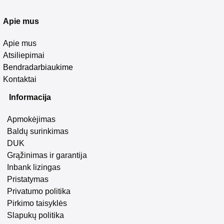
Apie mus
Apie mus
Atsiliepimai
Bendradarbiaukime
Kontaktai
Informacija
Apmokėjimas
Baldų surinkimas
DUK
Grąžinimas ir garantija
Inbank lizingas
Pristatymas
Privatumo politika
Pirkimo taisyklės
Slapukų politika