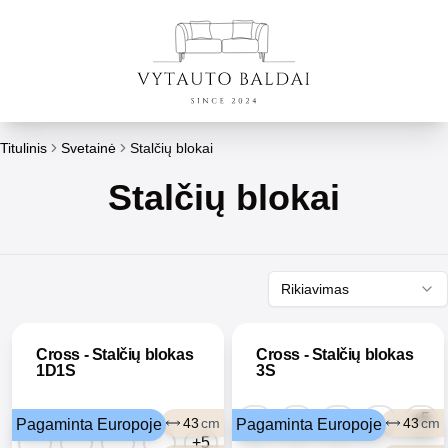
Titulinis
Svetainė
Stalčių blokai
Stalčių blokai
Rikiavimas
Cross - Stalčių blokas
Cross - Stalčių blokas
1D1S
3S
+5
43
cm
43
cm
Pagaminta Europoje
Pagaminta Europoje
+5