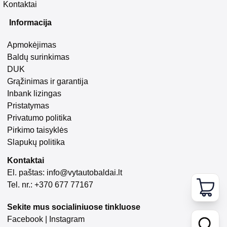
Kontaktai
Informacija
Apmokėjimas
Baldų surinkimas
DUK
Grąžinimas ir garantija
Inbank lizingas
Pristatymas
Privatumo politika
Pirkimo taisyklės
Slapukų politika
Kontaktai
El. paštas:
info@vytautobaldai.lt
Tel. nr.: +370 677 77167
Sekite mus socialiniuose tinkluose
Facebook
|
Instagram