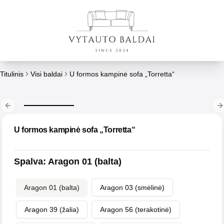
Titulinis
Visi baldai
U formos kampinė sofa „Torretta“
Previous slide
N
U formos kampinė sofa „Torretta“
Spalva
:
Aragon 01 (balta)
Aragon 01 (balta)
Aragon 03 (smėlinė)
Aragon 39 (žalia)
Aragon 56 (terakotinė)