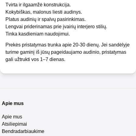
Tvirta ir ilgaamžė konstrukcija.
Kokybiškas, malonus liesti audinys.
Platus audinių ir spalvų pasirinkimas.
Lengvai priderinamas prie įvairių interjero stilių.
Tinka kasdieniam naudojimui.
Prekės pristatymas trunka apie 20-30 dienų. Jei sandėlyje
turime gaminį iš jūsų pageidaujamo audinio, pristatymas
gali užtrukti vos 1–7 dienas.
Apie mus
Apie mus
Atsiliepimai
Bendradarbiaukime