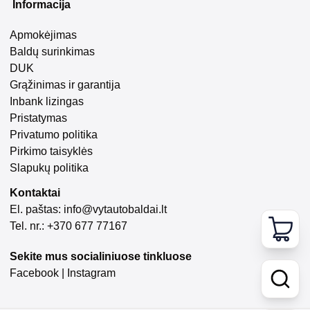
Informacija
Apmokėjimas
Baldų surinkimas
DUK
Grąžinimas ir garantija
Inbank lizingas
Pristatymas
Privatumo politika
Pirkimo taisyklės
Slapukų politika
Kontaktai
El. paštas:
info@vytautobaldai.lt
Tel. nr.: +370 677 77167
Sekite mus socialiniuose tinkluose
Facebook
|
Instagram