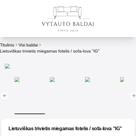
Titulinis
Visi baldai
Lietuviškas trivietis miegamas fotelis / sofa-lova "IG"
Previous slide
N
Lietuviškas trivietis miegamas fotelis / sofa-lova "IG"