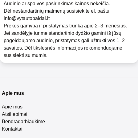
Audinio ar spalvos pasirinkimas kainos nekeičia.
Dėl nestandartinių matmenų susisiekite el. paštu:
info@vytautobaldai.lt
Prekės gamyba ir pristatymas trunka apie 2–3 mėnesius.
Jei sandėlyje turime standartinio dydžio gaminį iš jūsų
pageidaujamo audinio, pristatymas gali užtrukti vos 1–2
savaites. Dėl tikslesnės informacijos rekomenduojame
susisiekti su mumis.
Apie mus
Apie mus
Atsiliepimai
Bendradarbiaukime
Kontaktai