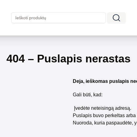
404 – Puslapis nerastas
Deja, ieškomas puslapis ne
Gali būti, kad:
Įvedėte neteisingą adresą.
Puslapis buvo perkeltas arba 
Nuoroda, kuria paspaudėte, y