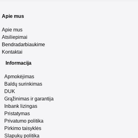
Apie mus
Apie mus
Atsiliepimai
Bendradarbiaukime
Kontaktai
Informacija
Apmokėjimas
Baldų surinkimas
DUK
Grąžinimas ir garantija
Inbank lizingas
Pristatymas
Privatumo politika
Pirkimo taisyklės
Slapukų politika