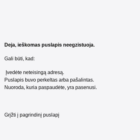
Deja, ieškomas puslapis neegzistuoja.
Gali būti, kad:
Įvedėte neteisingą adresą.
Puslapis buvo perkeltas arba pašalintas.
Nuoroda, kuria paspaudėte, yra pasenusi.
Grįžti į pagrindinį puslapį