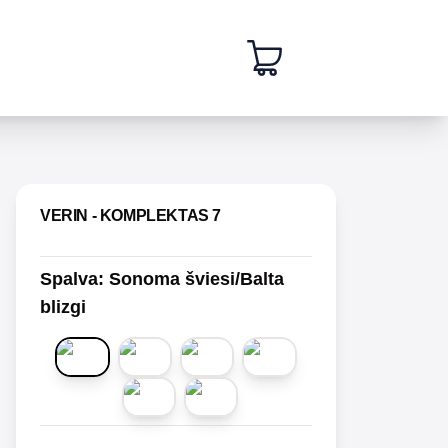
 slide
VERIN - KOMPLEKTAS 7
Spalva
:
Sonoma šviesi/Balta
blizgi