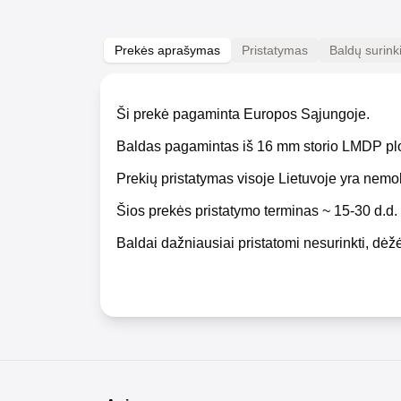
Prekės aprašymas
Pristatymas
Baldų surin
Ši prekė pagaminta Europos Sąjungoje.
Baldas pagamintas iš 16 mm storio LMDP pl
Prekių pristatymas visoje Lietuvoje yra nem
Šios prekės pristatymo terminas ~ 15-30 d.d.
Baldai dažniausiai pristatomi nesurinkti, dėžė