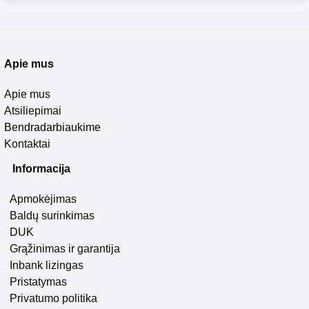
Apie mus
Apie mus
Atsiliepimai
Bendradarbiaukime
Kontaktai
Informacija
Apmokėjimas
Baldų surinkimas
DUK
Grąžinimas ir garantija
Inbank lizingas
Pristatymas
Privatumo politika