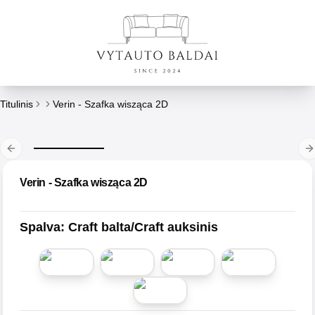
Titulinis
Verin - Szafka wisząca 2D
Previous slide
N
Verin - Szafka wisząca 2D
Spalva
:
Craft balta/Craft auksinis