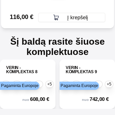
116,00
€
Į krepšelį
Šį baldą rasite šiuose
komplektuose
VERIN -
VERIN -
KOMPLEKTAS 8
KOMPLEKTAS 9
+5
+5
Pagaminta Europoje
Pagaminta Europoje
608,00
€
742,00
€
nuo
nuo