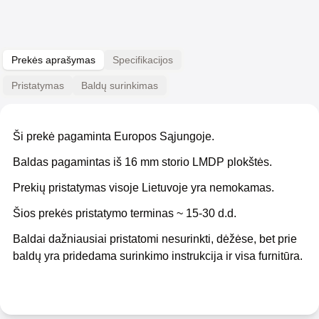
Prekės aprašymas
Specifikacijos
Pristatymas
Baldų surinkimas
Ši prekė pagaminta Europos Sąjungoje.
Baldas pagamintas iš 16 mm storio LMDP plokštės.
Prekių pristatymas visoje Lietuvoje yra nemokamas.
Šios prekės pristatymo terminas ~ 15-30 d.d.
Baldai dažniausiai pristatomi nesurinkti, dėžėse, bet prie
baldų yra pridedama surinkimo instrukcija ir visa furnitūra.