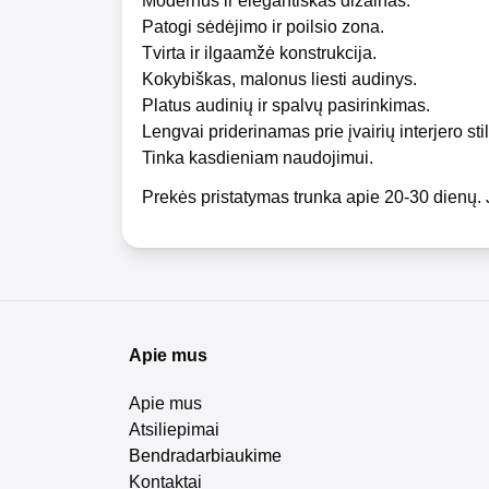
Modernus ir elegantiškas dizainas.
Patogi sėdėjimo ir poilsio zona.
Tvirta ir ilgaamžė konstrukcija.
Kokybiškas, malonus liesti audinys.
Platus audinių ir spalvų pasirinkimas.
Lengvai priderinamas prie įvairių interjero stil
Tinka kasdieniam naudojimui.
Prekės pristatymas trunka apie 20-30 dienų. 
Apie mus
Apie mus
Atsiliepimai
Bendradarbiaukime
Kontaktai