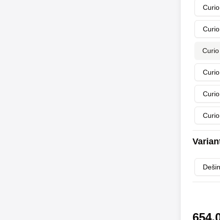
Curio
Curio
Curio
Curio
Curio
Curio
Varian
Dešin
654,