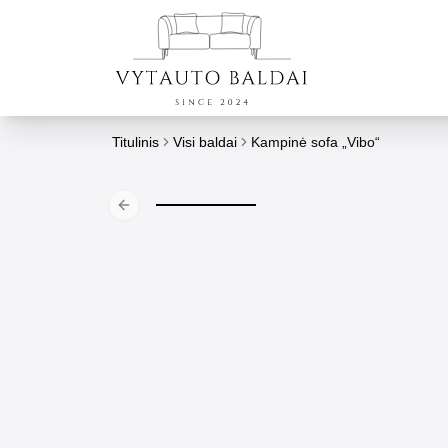
Titulinis
Visi baldai
Kampinė sofa „Vibo“
Previous slide