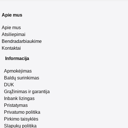
Apie mus
Apie mus
Atsiliepimai
Bendradarbiaukime
Kontaktai
Informacija
Apmokėjimas
Baldų surinkimas
DUK
Grąžinimas ir garantija
Inbank lizingas
Pristatymas
Privatumo politika
Pirkimo taisyklės
Slapukų politika