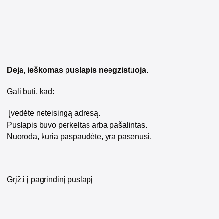
Deja, ieškomas puslapis neegzistuoja.
Gali būti, kad:
Įvedėte neteisingą adresą.
Puslapis buvo perkeltas arba pašalintas.
Nuoroda, kuria paspaudėte, yra pasenusi.
Grįžti į pagrindinį puslapį