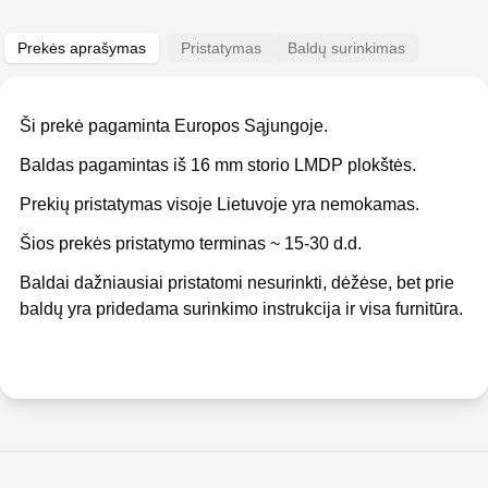
Prekės aprašymas
Pristatymas
Baldų surinkimas
Ši prekė pagaminta Europos Sąjungoje.
Baldas pagamintas iš 16 mm storio LMDP plokštės.
Prekių pristatymas visoje Lietuvoje yra nemokamas.
Šios prekės pristatymo terminas ~ 15-30 d.d.
Baldai dažniausiai pristatomi nesurinkti, dėžėse, bet prie
baldų yra pridedama surinkimo instrukcija ir visa furnitūra.