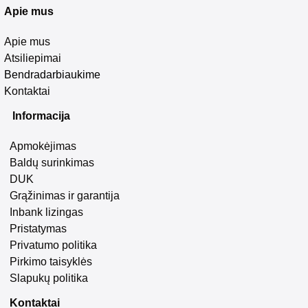
Apie mus
Apie mus
Atsiliepimai
Bendradarbiaukime
Kontaktai
Informacija
Apmokėjimas
Baldų surinkimas
DUK
Grąžinimas ir garantija
Inbank lizingas
Pristatymas
Privatumo politika
Pirkimo taisyklės
Slapukų politika
Kontaktai