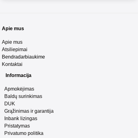
Apie mus
Apie mus
Atsiliepimai
Bendradarbiaukime
Kontaktai
Informacija
Apmokėjimas
Baldų surinkimas
DUK
Grąžinimas ir garantija
Inbank lizingas
Pristatymas
Privatumo politika