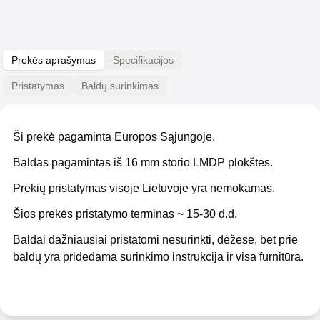
Prekės aprašymas
Specifikacijos
Pristatymas
Baldų surinkimas
Ši prekė pagaminta Europos Sąjungoje.
Baldas pagamintas iš 16 mm storio LMDP plokštės.
Prekių pristatymas visoje Lietuvoje yra nemokamas.
Šios prekės pristatymo terminas ~ 15-30 d.d.
Baldai dažniausiai pristatomi nesurinkti, dėžėse, bet prie
baldų yra pridedama surinkimo instrukcija ir visa furnitūra.